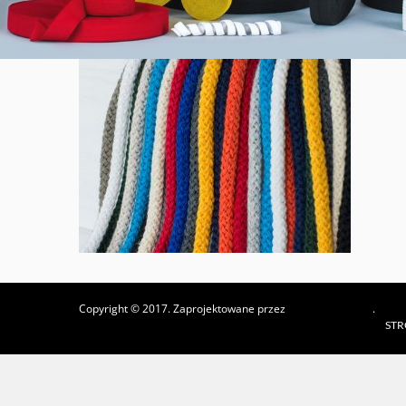
Copyright © 2017. Zaprojektowane przez
csgroup.pl
.
ST