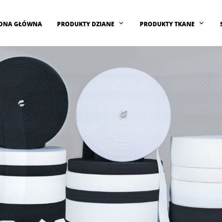
ONA GŁÓWNA
PRODUKTY DZIANE
PRODUKTY TKANE